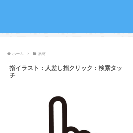
ホーム
素材
指イラスト：人差し指クリック：検索タッ
チ