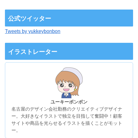
公式ツイッター
Tweets by yukkeybonbon
イラストレーター
ユーキーボンボン
名古屋のデザイン会社勤務のクリエイティブデザイナ
ー。大好きなイラストで独立を目指して奮闘中！顧客
サイトや商品を光らせるイラストを描くことがモット
ー。