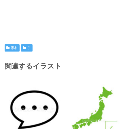
素材
手
関連するイラスト