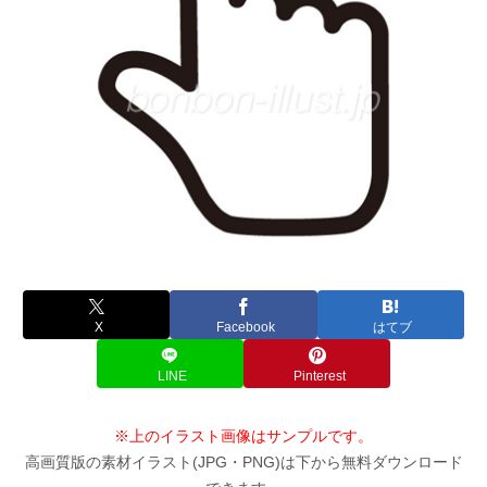
X
Facebook
はてブ
LINE
Pinterest
※上のイラスト画像はサンプルです。
高画質版の素材イラスト(JPG・PNG)は下から無料ダウンロード