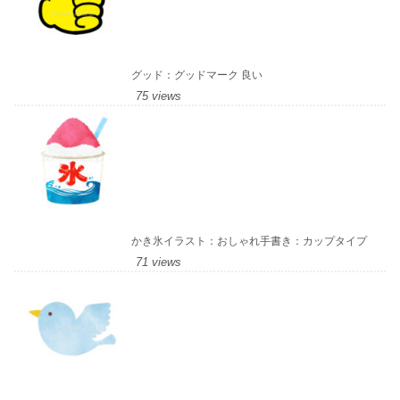
グッド：グッドマーク 良い
75 views
かき氷イラスト：おしゃれ手書き：カップタイプ
71 views