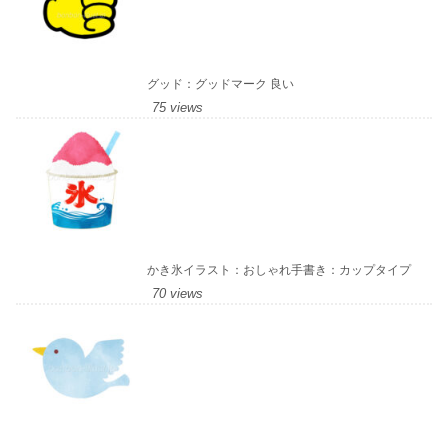
グッド：グッドマーク 良い
75 views
かき氷イラスト：おしゃれ手書き：カップタイプ
70 views