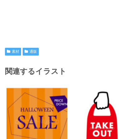
素材
通販
関連するイラスト