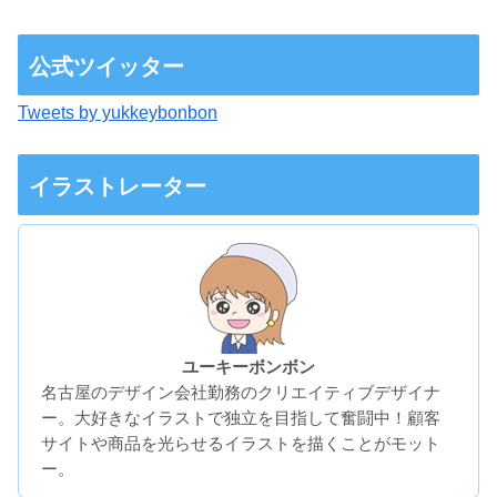
公式ツイッター
Tweets by yukkeybonbon
イラストレーター
ユーキーボンボン
名古屋のデザイン会社勤務のクリエイティブデザイナ
ー。大好きなイラストで独立を目指して奮闘中！顧客
サイトや商品を光らせるイラストを描くことがモット
ー。