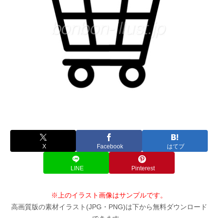
X
Facebook
はてブ
LINE
Pinterest
※上のイラスト画像はサンプルです。
高画質版の素材イラスト(JPG・PNG)は下から無料ダウンロード