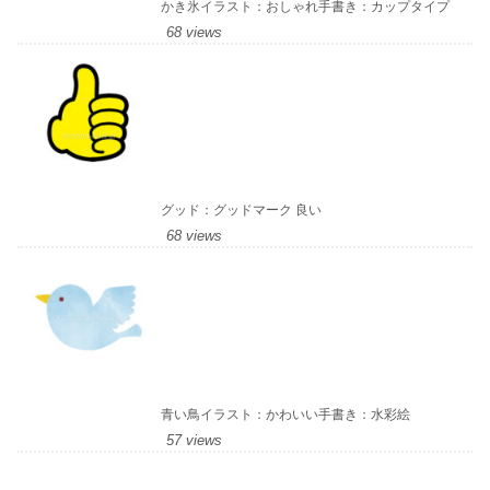
かき氷イラスト：おしゃれ手書き：カップタイプ
68 views
グッド：グッドマーク 良い
68 views
青い鳥イラスト：かわいい手書き：水彩絵
57 views