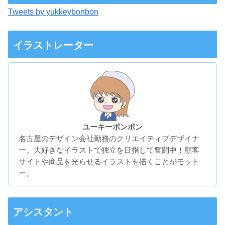
Tweets by yukkeybonbon
イラストレーター
ユーキーボンボン
名古屋のデザイン会社勤務のクリエイティブデザイナ
ー。大好きなイラストで独立を目指して奮闘中！顧客
サイトや商品を光らせるイラストを描くことがモット
ー。
アシスタント