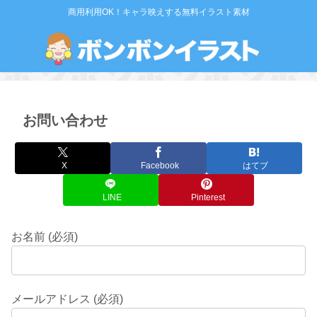
商用利用OK！キャラ映えする無料イラスト素材
お問い合わせ
X
Facebook
はてブ
LINE
Pinterest
お名前 (必須)
メールアドレス (必須)