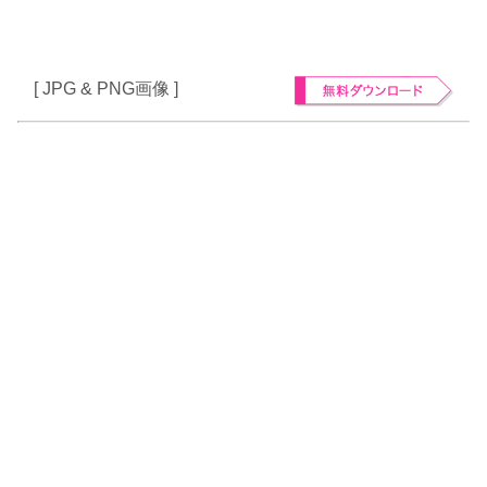
[ JPG & PNG画像 ]