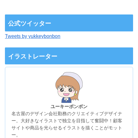
公式ツイッター
Tweets by yukkeybonbon
イラストレーター
ユーキーボンボン
名古屋のデザイン会社勤務のクリエイティブデザイナ
ー。大好きなイラストで独立を目指して奮闘中！顧客
サイトや商品を光らせるイラストを描くことがモット
ー。