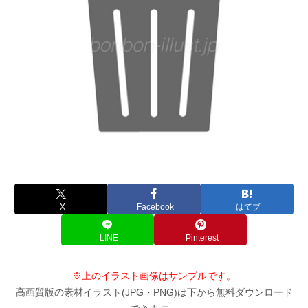
X
Facebook
はてブ
LINE
Pinterest
※上のイラスト画像はサンプルです。
高画質版の素材イラスト(JPG・PNG)は下から無料ダウンロード