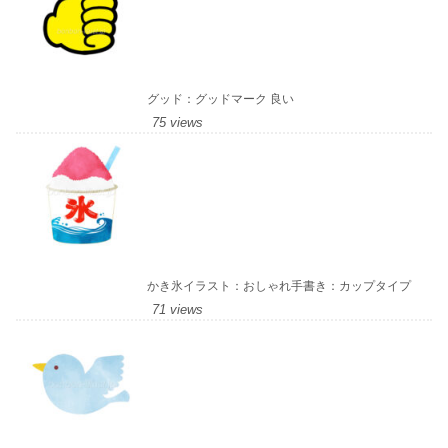
グッド：グッドマーク 良い
75 views
かき氷イラスト：おしゃれ手書き：カップタイプ
71 views