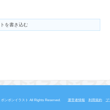
トを書き込む
2019 ボンボンイラスト All Rights Reserved.
運営者情報
利用規約
プ