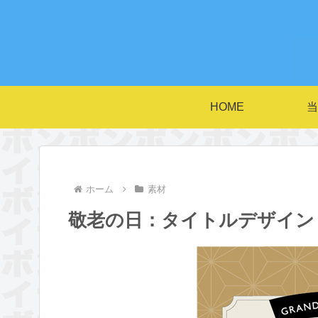
HOME
当
ホーム
素材
敬老の日：タイトルデザイン