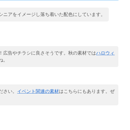
シニアをイメージし落ち着いた配色にしています。
！広告やチラシに良さそうです。秋の素材では
ハロウィ
ね。
ださい。
イベント関連の素材
はこちらにもあります。ぜ