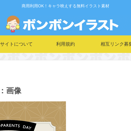
商用利用OK！キャラ映えする無料イラスト素材
サイトについて
利用規約
相互リンク募
：画像