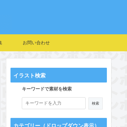
集
お問い合わせ
イラスト検索
キーワードで素材を検索
カテゴリー（ドロップダウン表示）