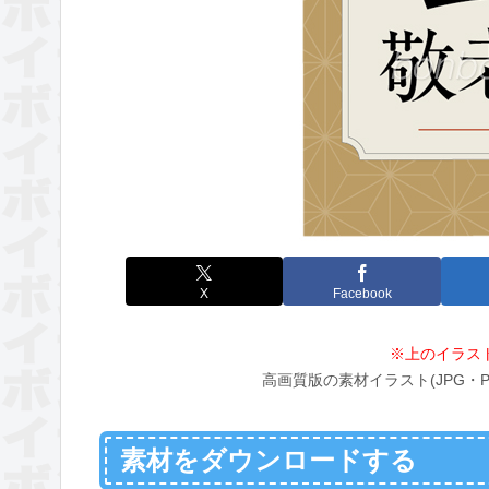
X
Facebook
※上のイラス
高画質版の素材イラスト(JPG・
素材をダウンロードする