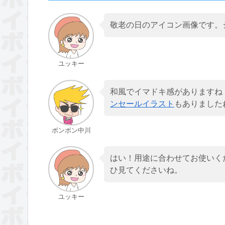
敬老の日のアイコン画像です。
ユッキー
和風でイマドキ感がありますね
ンセールイラスト
もありました
ボンボン中川
はい！用途に合わせてお使いく
ひ見てくださいね。
ユッキー