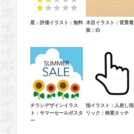
星：評価イラスト：無料
木目イラスト：背景看
板：白
チラシデザインイラス
指イラスト：人差し指
ト：サマーセールポスタ
リック：検索タッチ
ー