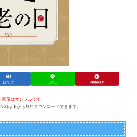
はてブ
LINE
Pinterest
ト画像はサンプルです。
PNG)は下から無料ダウンロードできます。