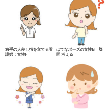
右手の人差し指を立てる看
はてなポーズの女性B：疑
護婦：女性F
問 考える