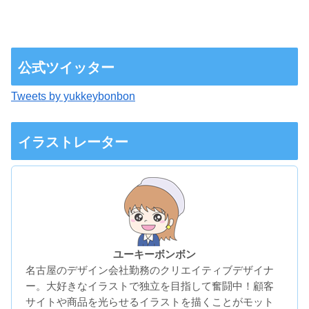
公式ツイッター
Tweets by yukkeybonbon
イラストレーター
ユーキーボンボン
名古屋のデザイン会社勤務のクリエイティブデザイナ
ー。大好きなイラストで独立を目指して奮闘中！顧客
サイトや商品を光らせるイラストを描くことがモット