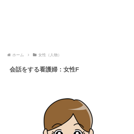
ホーム
女性（人物）
会話をする看護婦：女性F