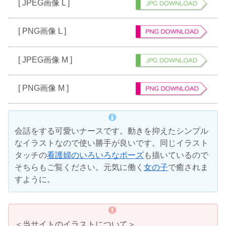
[ JPEG画像 L ]
[ PNG画像 L ]
[ JPEG画像 M ]
[ PNG画像 M ]
会話をする可愛いナースです。動きを抑えたシンプル
なイラストなので使い勝手が良いです。同じイラスト
タッチの
看護婦のいろいろなポーズ
も描いているので
そちらもご覧ください。元気に働く
女の子
で癒されま
すように。
＜当サイトのイラストについて＞