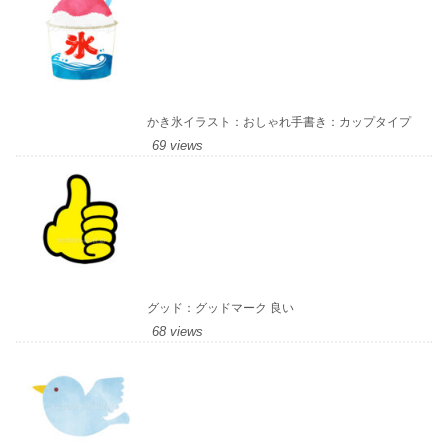
かき氷イラスト：おしゃれ手書き：カップタイプ
69 views
グッド：グッドマーク 良い
68 views