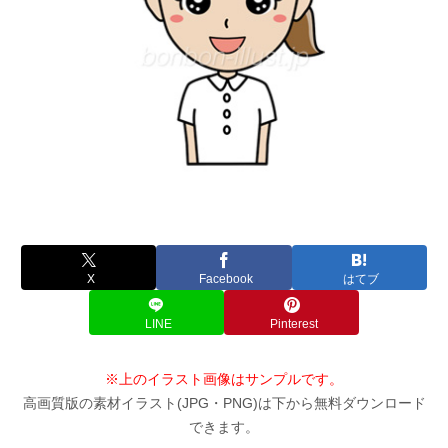
X
Facebook
はてブ
LINE
Pinterest
※上のイラスト画像はサンプルです。
高画質版の素材イラスト(JPG・PNG)は下から無料ダウンロード
できます。