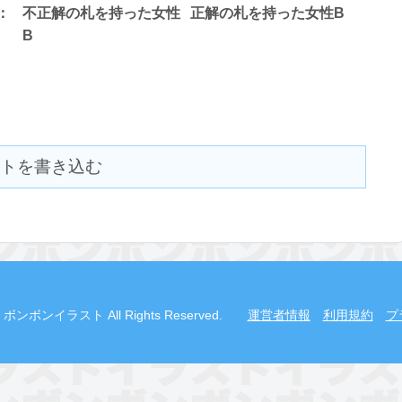
：
不正解の札を持った女性
正解の札を持った女性B
B
トを書き込む
2019 ボンボンイラスト All Rights Reserved.
運営者情報
利用規約
プ