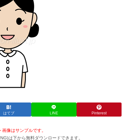
はてブ
LINE
Pinterest
ト画像はサンプルです。
PNG)は下から無料ダウンロードできます。