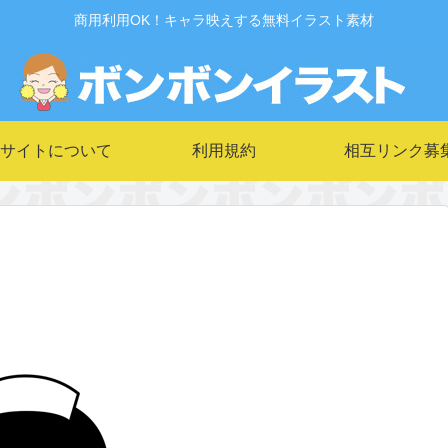
商用利用OK！キャラ映えする無料イラスト素材
サイトについて
利用規約
相互リンク募