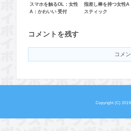
スマホを触るOL：女性
指差し棒を持つ女性A
A：かわいい 受付
スティック
コメントを残す
コメン
Copyright (C) 