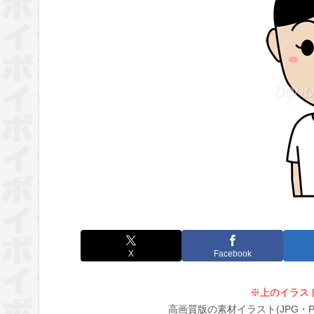
X
Facebook
※上のイラス
高画質版の素材イラスト(JPG・