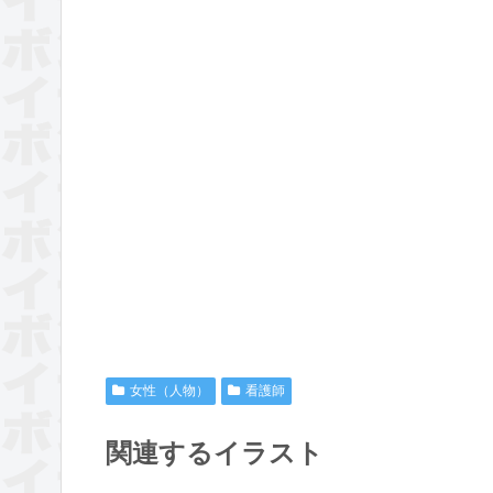
女性（人物）
看護師
関連するイラスト