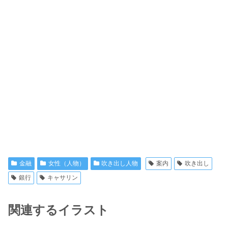
金融
女性（人物）
吹き出し人物
案内
吹き出し
銀行
キャサリン
関連するイラスト