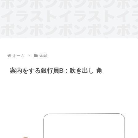
ホーム
金融
案内をする銀行員B：吹き出し 角