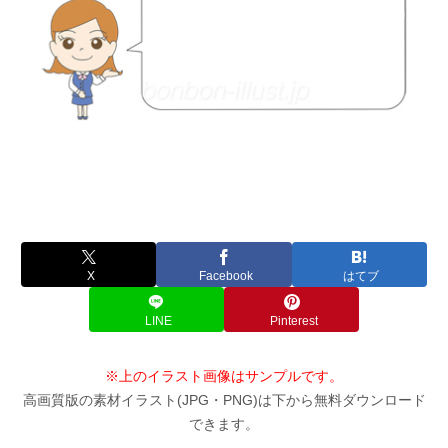
X
Facebook
はてブ
LINE
Pinterest
※上のイラスト画像はサンプルです。
高画質版の素材イラスト(JPG・PNG)は下から無料ダウンロード
できます。