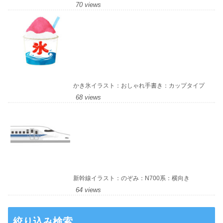
70 views
かき氷イラスト：おしゃれ手書き：カップタイプ
68 views
新幹線イラスト：のぞみ：N700系：横向き
64 views
絞り込み検索