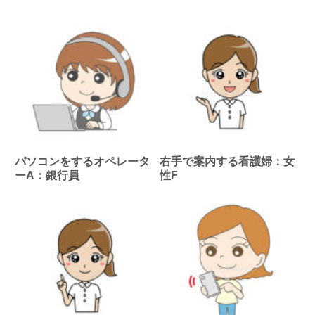
パソコンをするオペレータ
右手で案内する看護婦：女
ーA：銀行員
性F