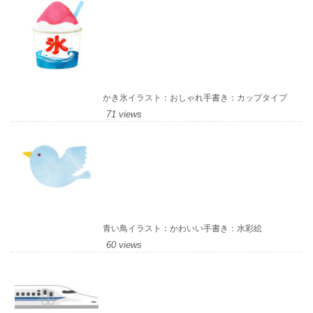
かき氷イラスト：おしゃれ手書き：カップタイプ
71 views
青い鳥イラスト：かわいい手書き：水彩絵
60 views