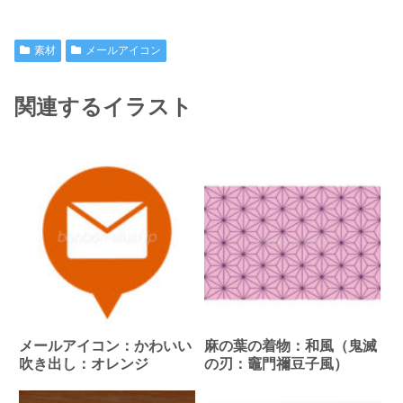
素材
メールアイコン
関連するイラスト
メールアイコン：かわいい
麻の葉の着物：和風（鬼滅
吹き出し：オレンジ
の刃：竈門禰豆子風）