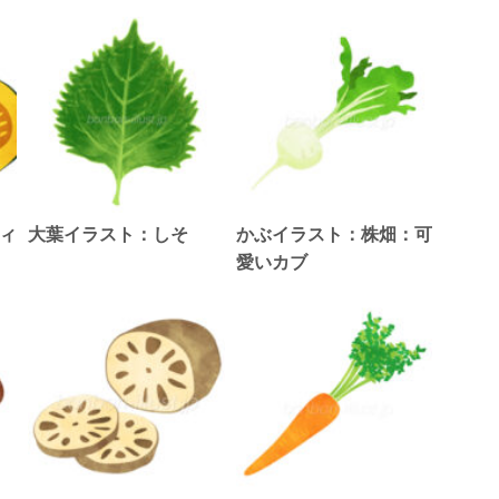
ィ
大葉イラスト：しそ
かぶイラスト：株畑：可
愛いカブ