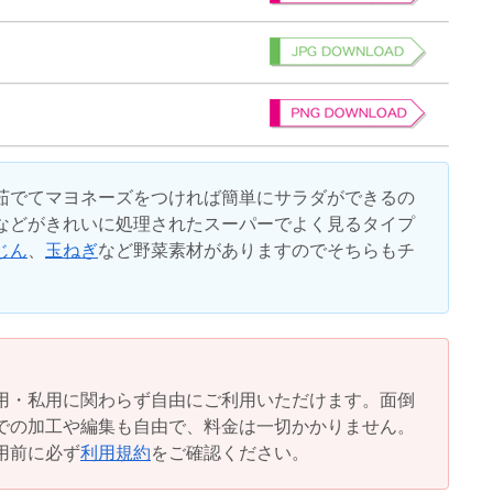
茹でてマヨネーズをつければ簡単にサラダができるの
などがきれいに処理されたスーパーでよく見るタイプ
じん
、
玉ねぎ
など野菜素材がありますのでそちらもチ
用・私用に関わらず自由にご利用いただけます。面倒
での加工や編集も自由で、料金は一切かかりません。
用前に必ず
利用規約
をご確認ください。