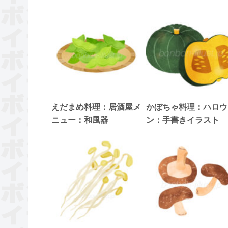
えだまめ料理：居酒屋メ
かぼちゃ料理：ハロウ
ニュー：和風器
ン：手書きイラスト