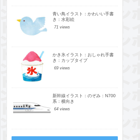
青い鳥イラスト：かわいい手書
き：水彩絵
71 views
かき氷イラスト：おしゃれ手書
き：カップタイプ
69 views
新幹線イラスト：のぞみ：N700
系：横向き
64 views