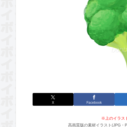
X
Facebook
※上のイラス
高画質版の素材イラスト(JPG・