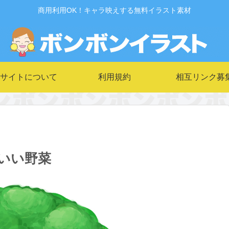
商用利用OK！キャラ映えする無料イラスト素材
サイトについて
利用規約
相互リンク募
いい野菜