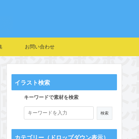
集
お問い合わせ
イラスト検索
キーワードで素材を検索
カテゴリー（ドロップダウン表示）