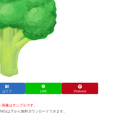
はてブ
LINE
Pinterest
ト画像はサンプルです。
PNG)は下から無料ダウンロードできます。