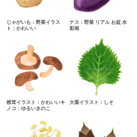
じゃがいも：野菜イラス
ナス：野菜 リアル お盆 水
ト：かわいい
彩画
椎茸イラスト：かわいいキ
大葉イラスト：しそ
ノコ：ゆるいきのこ