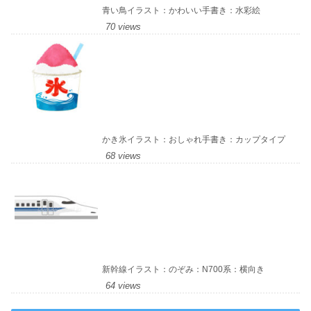
青い鳥イラスト：かわいい手書き：水彩絵
70 views
かき氷イラスト：おしゃれ手書き：カップタイプ
68 views
新幹線イラスト：のぞみ：N700系：横向き
64 views