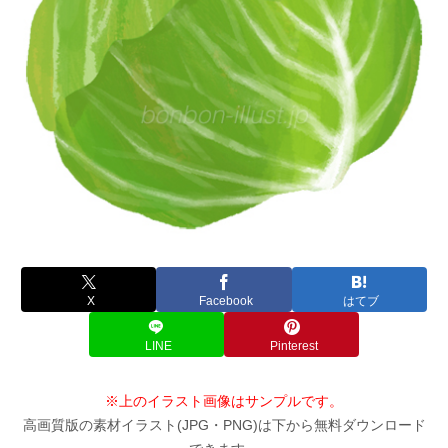
X
Facebook
はてブ
LINE
Pinterest
※上のイラスト画像はサンプルです。
高画質版の素材イラスト(JPG・PNG)は下から無料ダウンロード