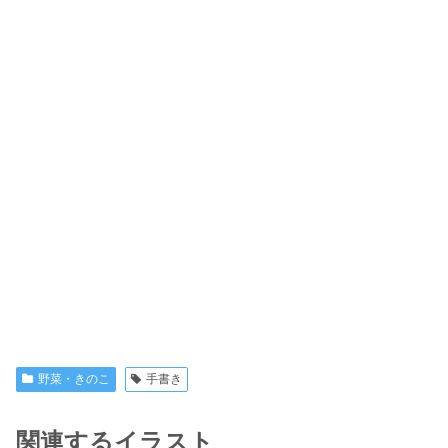
野菜・きのこ
手書き
関連するイラスト