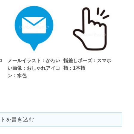
ロ
メールイラスト：かわい
指差しポーズ：スマホ
い画像：おしゃれアイコ
指：1本指
ン：水色
トを書き込む