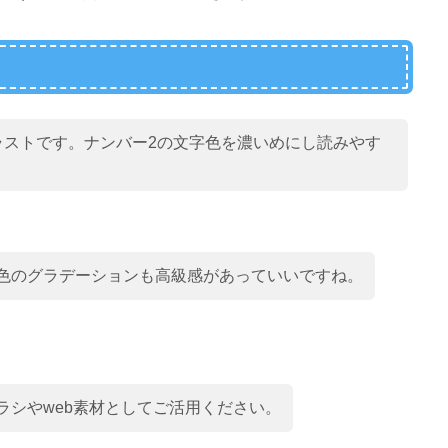
ラストです。ナンバー2の文字色を濃いめにし読みやす
色のグラデーションも高級感があっていいですね。
ラシやweb素材としてご活用ください。