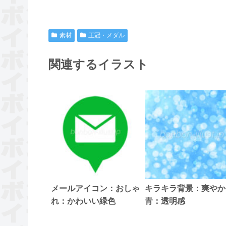
素材
王冠・メダル
関連するイラスト
メールアイコン：おしゃ
キラキラ背景：爽やか
れ：かわいい緑色
青：透明感