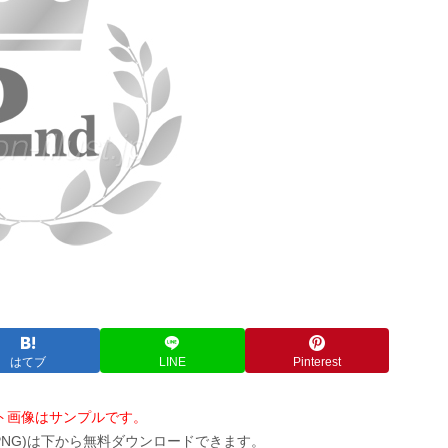
はてブ
LINE
Pinterest
ト画像はサンプルです。
PNG)は下から無料ダウンロードできます。