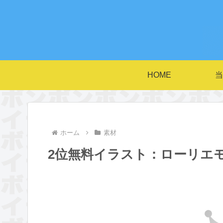
HOME
当
ホーム
素材
2位無料イラスト：ローリエ