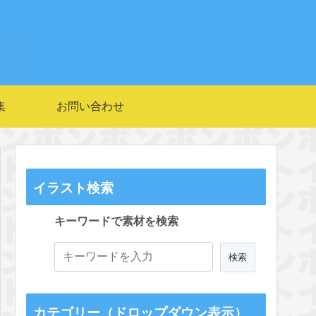
集
お問い合わせ
イラスト検索
キーワードで素材を検索
カテゴリー（ドロップダウン表示）