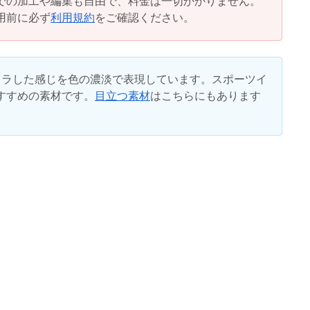
での加工や編集も自由で、料金は一切かかりません。
用前に必ず
利用規約
をご確認ください。
キラした感じを色の濃淡で表現しています。スポーツイ
すすめの素材です。
目立つ素材
はこちらにもあります