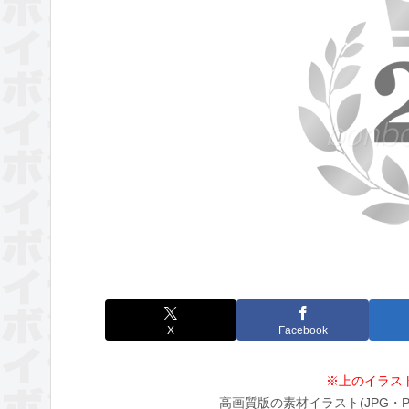
X
Facebook
※上のイラス
高画質版の素材イラスト(JPG・