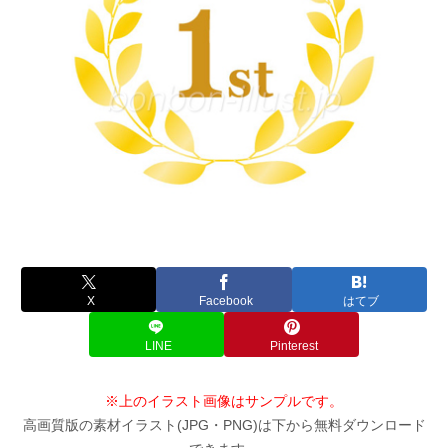
X
Facebook
はてブ
LINE
Pinterest
※上のイラスト画像はサンプルです。
高画質版の素材イラスト(JPG・PNG)は下から無料ダウンロード