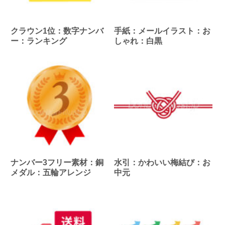
クラウン1位：数字ナンバ
手紙：メールイラスト：お
ー：ランキング
しゃれ：白黒
ナンバー3フリー素材：銅
水引：かわいい梅結び：お
メダル：五輪アレンジ
中元