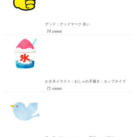
グッド：グッドマーク 良い
74 views
かき氷イラスト：おしゃれ手書き：カップタイプ
71 views