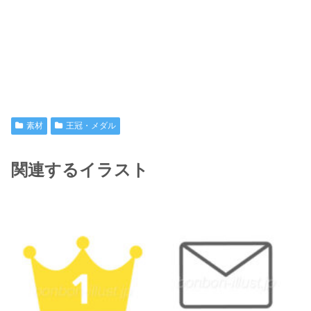
素材
王冠・メダル
関連するイラスト