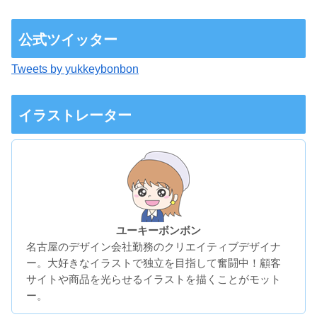
公式ツイッター
Tweets by yukkeybonbon
イラストレーター
ユーキーボンボン
名古屋のデザイン会社勤務のクリエイティブデザイナ
ー。大好きなイラストで独立を目指して奮闘中！顧客
サイトや商品を光らせるイラストを描くことがモット
ー。