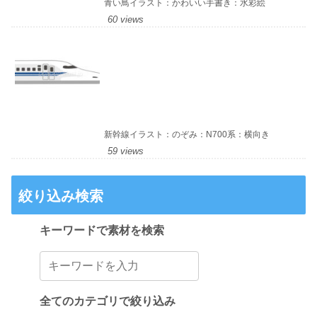
青い鳥イラスト：かわいい手書き：水彩絵
60 views
新幹線イラスト：のぞみ：N700系：横向き
59 views
絞り込み検索
キーワードで素材を検索
全てのカテゴリで絞り込み