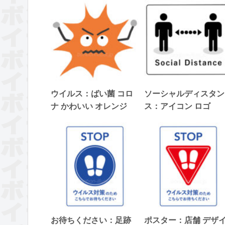
ウイルス：ばい菌 コロ
ソーシャルディスタン
ナ かわいい オレンジ
ス：アイコン ロゴ
お待ちください：足跡
ポスター：店舗 デザ