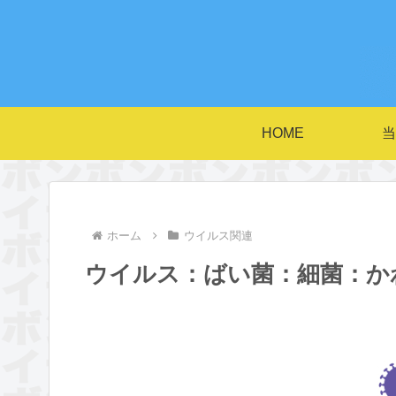
HOME
当
ホーム
ウイルス関連
ウイルス：ばい菌：細菌：か