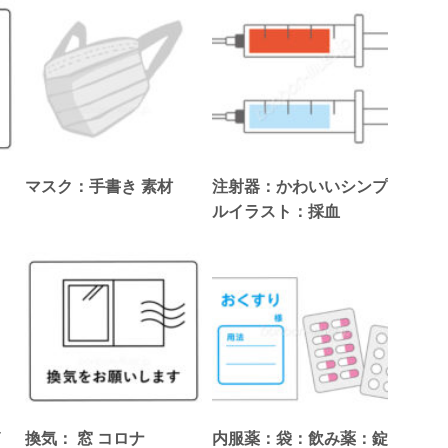
マスク：手書き 素材
注射器：かわいいシンプ
ルイラスト：採血
イ
換気： 窓 コロナ
内服薬：袋：飲み薬：錠