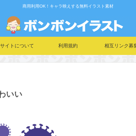
商用利用OK！キャラ映えする無料イラスト素材
サイトについて
利用規約
相互リンク募
わいい