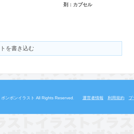
剤：カプセル
トを書き込む
2019 ボンボンイラスト All Rights Reserved.
運営者情報
利用規約
プ