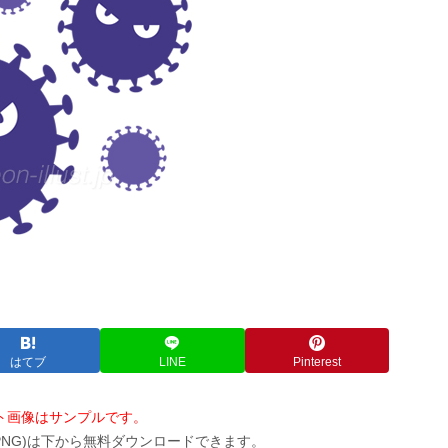
はてブ
LINE
Pinterest
ト画像はサンプルです。
PNG)は下から無料ダウンロードできます。