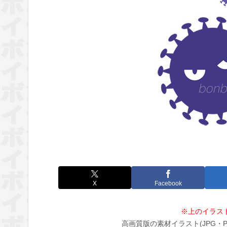
X
Facebook
※上のイラス
高画質版の素材イラスト(JPG・