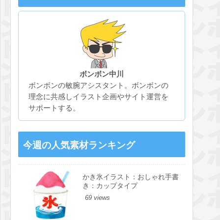
ボンボン中川
ボンボンの敏腕アシスタント。ボンボンの
理念に共感しイラスト企画やサイト運営を
サポートする。
今週の人気素材ランキング
かき氷イラスト：おしゃれ手書
き：カップタイプ
69 views