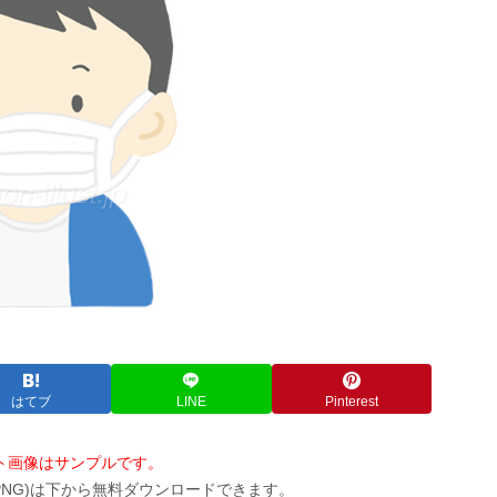
はてブ
LINE
Pinterest
ト画像はサンプルです。
PNG)は下から無料ダウンロードできます。