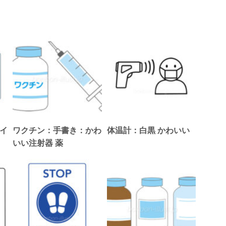
イ
ワクチン：手書き：かわ
体温計：白黒 かわいい
いい注射器 薬