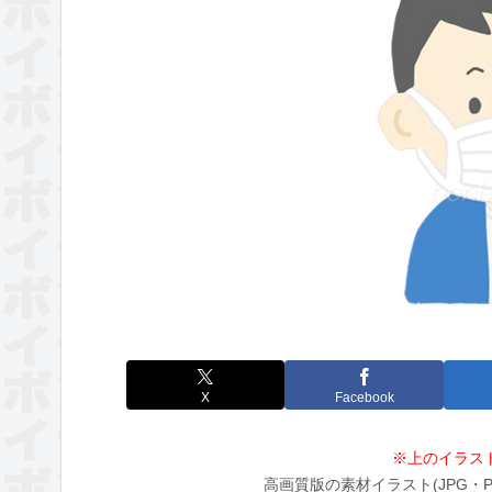
X
Facebook
※上のイラス
高画質版の素材イラスト(JPG・