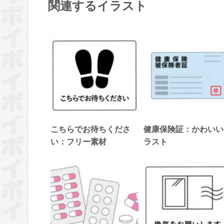
関連するイラスト
こちらでお待ちくださ
健康保険証：かわいい
い：フリー素材
ラスト