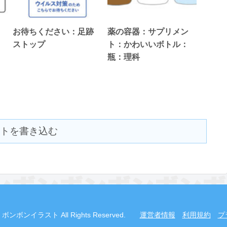
お待ちください：足跡
薬の容器：サプリメン
ストップ
ト：かわいいボトル：
瓶：理科
トを書き込む
2019 ボンボンイラスト All Rights Reserved.
運営者情報
利用規約
プ