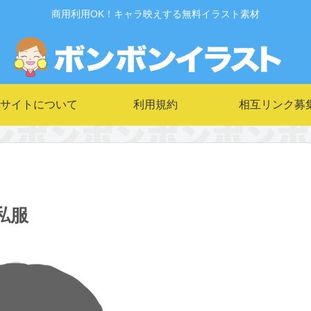
商用利用OK！キャラ映えする無料イラスト素材
サイトについて
利用規約
相互リンク募
私服