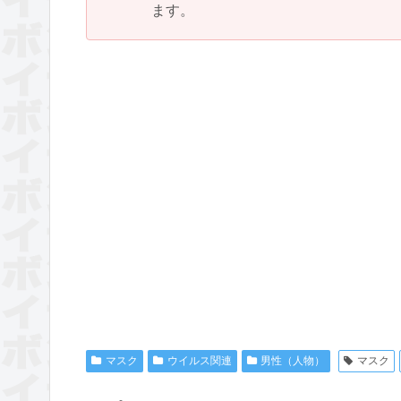
ます。
マスク
ウイルス関連
男性（人物）
マスク