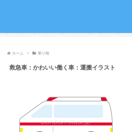
ホーム
乗り物
救急車：かわいい働く車：運搬イラスト