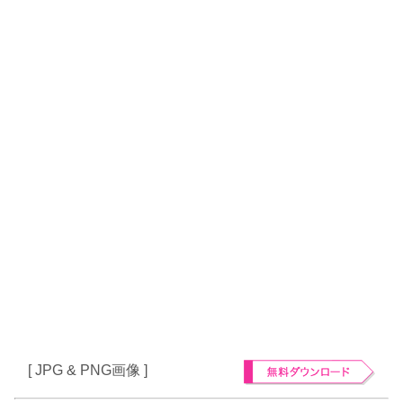
[ JPG & PNG画像 ]