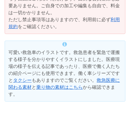
要ありません。ご自身での加工や編集も自由で、料金
は一切かかりません。
ただし禁止事項等はありますので、利用前に必ず
利用
規約
をご確認ください。
可愛い救急車のイラストです。救急患者を緊急で運搬
する様子を分かりやすくイラストにしました。医療現
場の様子を伝える記事であったり、医療で働く人たち
の紹介ページにも使用できます。働く車シリーズです
と
タクシー
もありますのでご覧ください。
救急医療に
関わる素材
と
乗り物の素材はこちら
から確認できま
す。