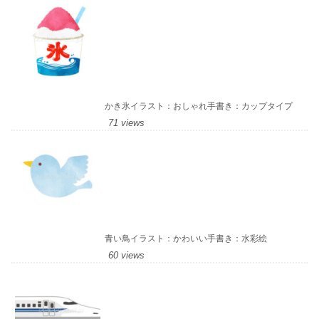
かき氷イラスト：おしゃれ手書き：カップタイプ
71 views
青い鳥イラスト：かわいい手書き：水彩絵
60 views