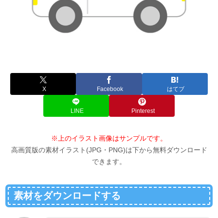
X
Facebook
はてブ
LINE
Pinterest
※上のイラスト画像はサンプルです。
高画質版の素材イラスト(JPG・PNG)は下から無料ダウンロード
できます。
素材をダウンロードする