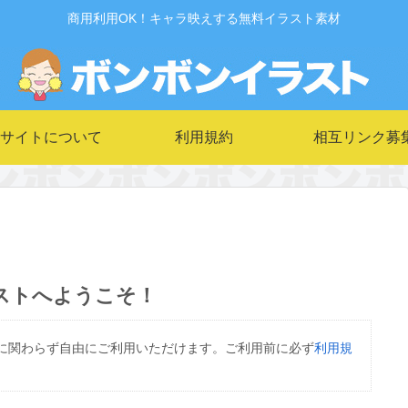
商用利用OK！キャラ映えする無料イラスト素材
サイトについて
利用規約
相互リンク募
ストへようこそ！
に関わらず自由にご利用いただけます。ご利用前に必ず
利用規