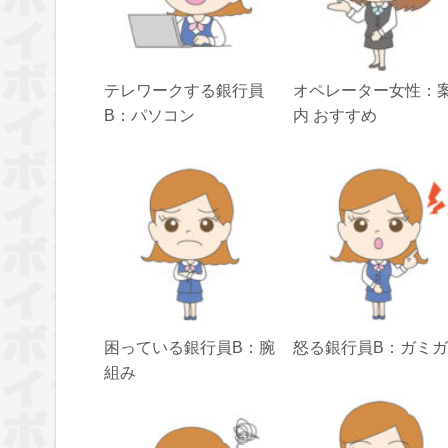
テレワークする銀行員
オペレーター女性：
B：パソコン
内 おすすめ
困っている銀行員B：腕
怒る銀行員B：ガミ
組み