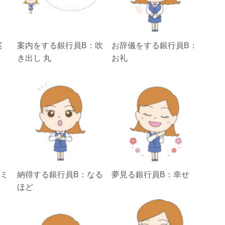
案
案内をする銀行員B：吹
お辞儀をする銀行員B：
き出し 丸
お礼
ガミ
納得する銀行員B：なる
夢見る銀行員B：幸せ
ほど