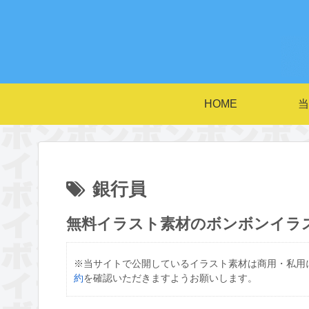
HOME
当
銀行員
無料イラスト素材のボンボンイラ
※当サイトで公開しているイラスト素材は商用・私用
約
を確認いただきますようお願いします。