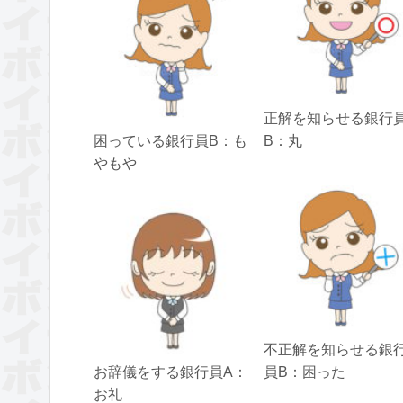
正解を知らせる銀行
困っている銀行員B：も
B：丸
やもや
不正解を知らせる銀
お辞儀をする銀行員A：
員B：困った
お礼