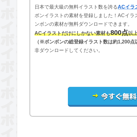
日本で最大級の無料イラスト数を誇る
ACイラ
ボンイラストの素材を登録しました！ACイラ
ンボンの素材が無料ダウンロードできます。
800点
ACイラストだけにしかない素材も
以
（※ボンボンの総登録イラスト数は約1,200点
非ダウンロードしてください。
→
今すぐ無料