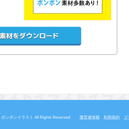
素材をダウンロード
2019 ボンボンイラスト All Rights Reserved.
運営者情報
利用規約
プ