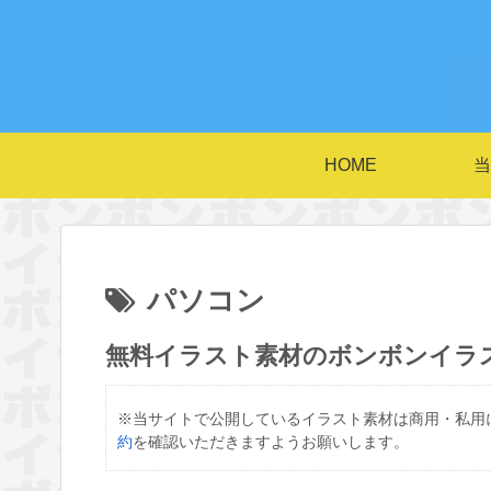
HOME
当
パソコン
無料イラスト素材のボンボンイラ
※当サイトで公開しているイラスト素材は商用・私用
約
を確認いただきますようお願いします。