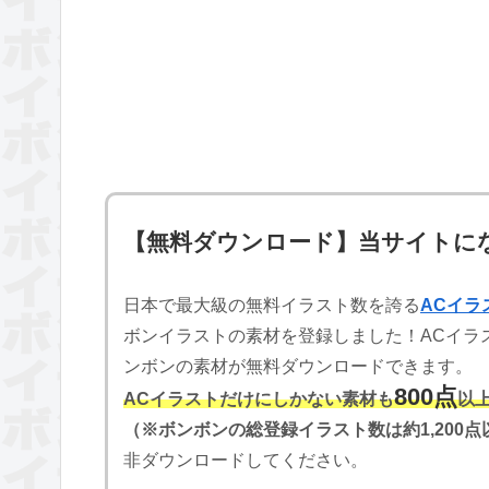
【無料ダウンロード】当サイトに
日本で最大級の無料イラスト数を誇る
ACイラ
ボンイラストの素材を登録しました！ACイラ
ンボンの素材が無料ダウンロードできます。
800点
ACイラストだけにしかない素材も
以
（※ボンボンの総登録イラスト数は約1,200点
非ダウンロードしてください。