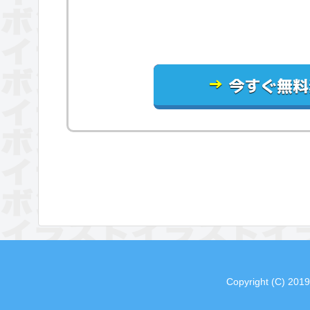
→
今すぐ無料
Copyright (C) 