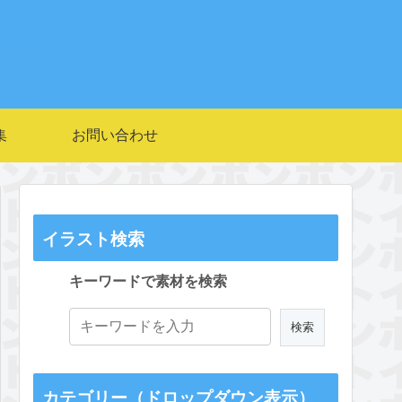
集
お問い合わせ
イラスト検索
キーワードで素材を検索
カテゴリー（ドロップダウン表示）