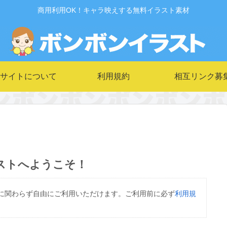
商用利用OK！キャラ映えする無料イラスト素材
サイトについて
利用規約
相互リンク募
ストへようこそ！
に関わらず自由にご利用いただけます。ご利用前に必ず
利用規