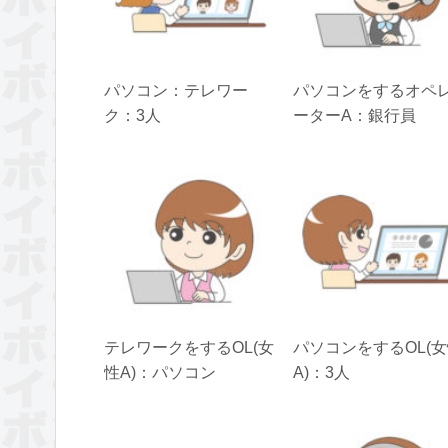
パソコン：テレワー
パソコンをするオペ
ク：3人
ーターA：銀行員
テレワークをするOL(女
パソコンをするOL(
性A)：パソコン
A)：3人