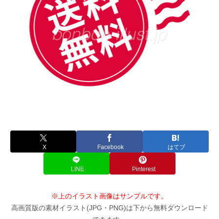
X
Facebook
はてブ
LINE
Pinterest
※上のイラスト画像はサンプルです。
高画質版の素材イラスト(JPG・PNG)は下から無料ダウンロード