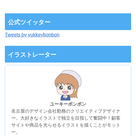
公式ツイッター
Tweets by yukkeybonbon
イラストレーター
ユーキーボンボン
名古屋のデザイン会社勤務のクリエイティブデザイナ
ー。大好きなイラストで独立を目指して奮闘中！顧客
サイトや商品を光らせるイラストを描くことがモット
ー。