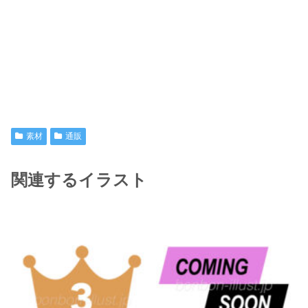
素材
通販
関連するイラスト