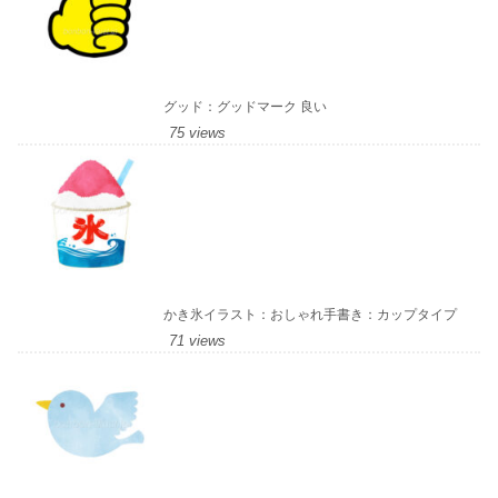
グッド：グッドマーク 良い
75 views
かき氷イラスト：おしゃれ手書き：カップタイプ
71 views