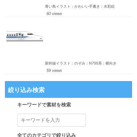
青い鳥イラスト：かわいい手書き：水彩絵
60 views
新幹線イラスト：のぞみ：N700系：横向き
59 views
絞り込み検索
キーワードで素材を検索
全てのカテゴリで絞り込み