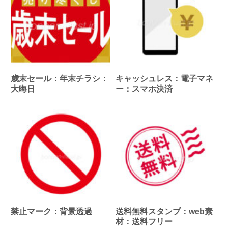
歳末セール：年末チラシ：
キャッシュレス：電子マネ
大晦日
ー：スマホ決済
禁止マーク：背景透過
送料無料スタンプ：web素
材：送料フリー