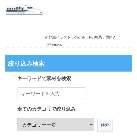
新幹線イラスト：のぞみ：N700系：横向き
64 views
絞り込み検索
キーワードで素材を検索
全てのカテゴリで絞り込み