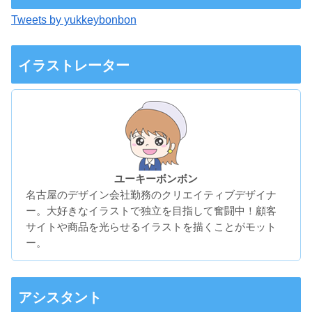
Tweets by yukkeybonbon
イラストレーター
ユーキーボンボン
名古屋のデザイン会社勤務のクリエイティブデザイナ
ー。大好きなイラストで独立を目指して奮闘中！顧客
サイトや商品を光らせるイラストを描くことがモット
ー。
アシスタント