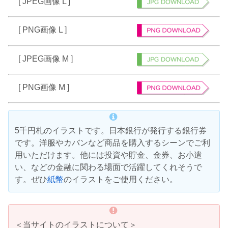
[ JPEG画像 L ]
[ PNG画像 L ]
[ JPEG画像 M ]
[ PNG画像 M ]
5千円札のイラストです。日本銀行が発行する銀行券
です。洋服やカバンなど商品を購入するシーンでご利
用いただけます。他には投資や貯金、金券、お小遣
い、などの金融に関わる場面で活躍してくれそうで
す。ぜひ
紙幣
のイラストをご使用ください。
＜当サイトのイラストについて＞