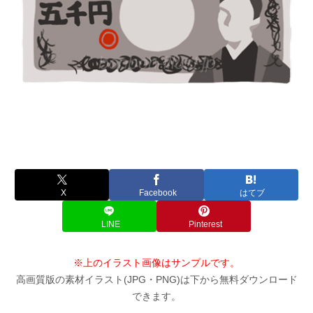
X
Facebook
はてブ
LINE
Pinterest
※上のイラスト画像はサンプルです。
高画質版の素材イラスト(JPG・PNG)は下から無料ダウンロード
できます。