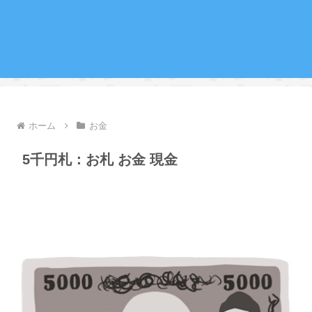
ホーム
お金
5千円札：お札 お金 現金