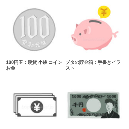
100円玉：硬貨 小銭 コイン
ブタの貯金箱：手書きイラ
お金
スト