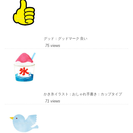
グッド：グッドマーク 良い
75 views
かき氷イラスト：おしゃれ手書き：カップタイプ
71 views