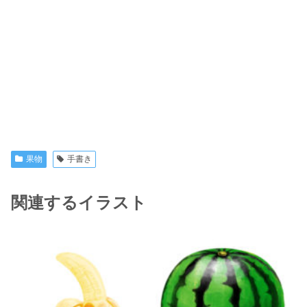
果物
手書き
関連するイラスト