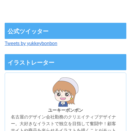
公式ツイッター
Tweets by yukkeybonbon
イラストレーター
ユーキーボンボン
名古屋のデザイン会社勤務のクリエイティブデザイナ
ー。大好きなイラストで独立を目指して奮闘中！顧客
サイトや商品を光らせるイラストを描くことがモット