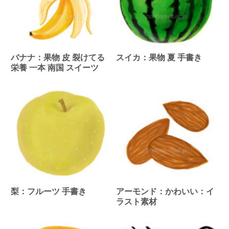
バナナ：果物 皮 裂けてる
スイカ：果物 夏 手書き
栄養 一本 南国 スイーツ
梨：フルーツ 手書き
アーモンド：かわいい：イ
ラスト素材