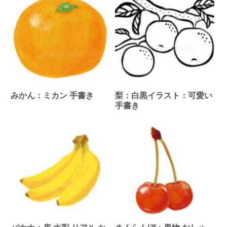
みかん：ミカン 手書き
梨：白黒イラスト：可愛い
手書き