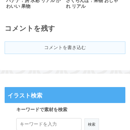
バナナ：房 水彩 リアル か
さくらんぼ：果物 おしゃ
わいい 果物
れ リアル
コメントを残す
コメントを書き込む
イラスト検索
キーワードで素材を検索