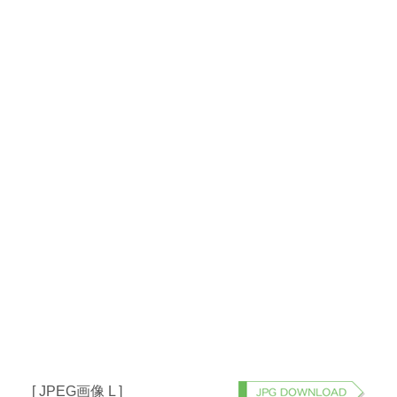
[ JPEG画像 L ]