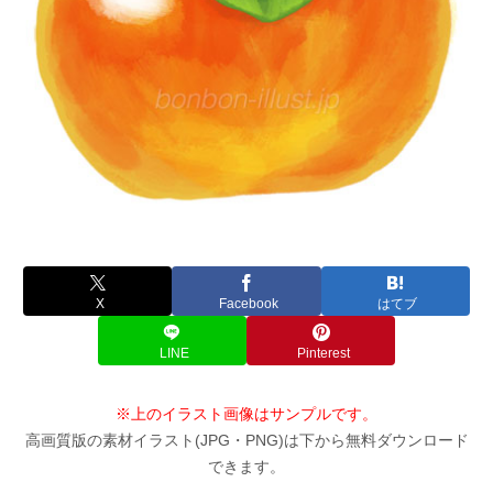
X
Facebook
はてブ
LINE
Pinterest
※上のイラスト画像はサンプルです。
高画質版の素材イラスト(JPG・PNG)は下から無料ダウンロード
できます。