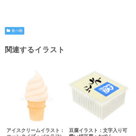
食べ物
関連するイラスト
アイスクリームイラスト：
豆腐イラスト：文字入り可