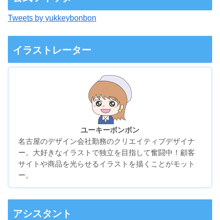
Tweets by yukkeybonbon
イラストレーター
ユーキーボンボン
名古屋のデザイン会社勤務のクリエイティブデザイナ
ー。大好きなイラストで独立を目指して奮闘中！顧客
サイトや商品を光らせるイラストを描くことがモット
ー。
アシスタント