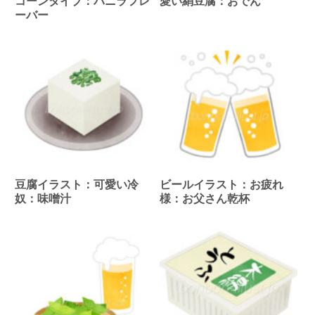
コーンタイプ：バニラフレ
愛い絹豆腐：おでん
ーバー
豆腐イラスト：可愛い冷
ビールイラスト：お疲れ
奴：味噌汁
様：お父さん乾杯