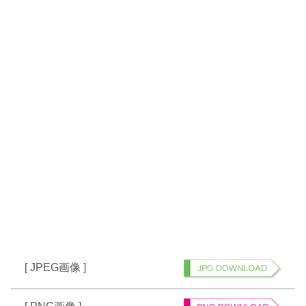
[ JPEG画像 ]