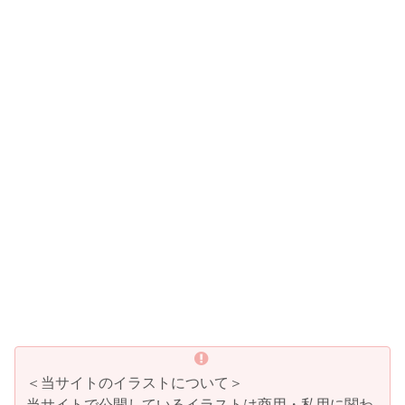
＜当サイトのイラストについて＞
当サイトで公開しているイラストは商用・私用に関わ