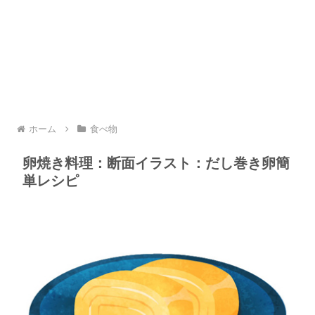
ホーム
食べ物
卵焼き料理：断面イラスト：だし巻き卵簡
単レシピ