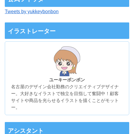
Tweets by yukkeybonbon
イラストレーター
ユーキーボンボン
名古屋のデザイン会社勤務のクリエイティブデザイナ
ー。大好きなイラストで独立を目指して奮闘中！顧客
サイトや商品を光らせるイラストを描くことがモット
ー。
アシスタント