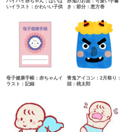
ハイハイ赤ちゃん；はいは
赤鬼のお面：可愛い手書
いイラスト：かわいい子供
き：節分：恵方巻
母子健康手帳：赤ちゃんイ
青鬼アイコン：2月祭り：
ラスト：記録
頭：桃太郎