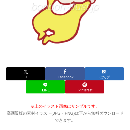
X
Facebook
はてブ
LINE
Pinterest
※上のイラスト画像はサンプルです。
高画質版の素材イラスト(JPG・PNG)は下から無料ダウンロード
できます。