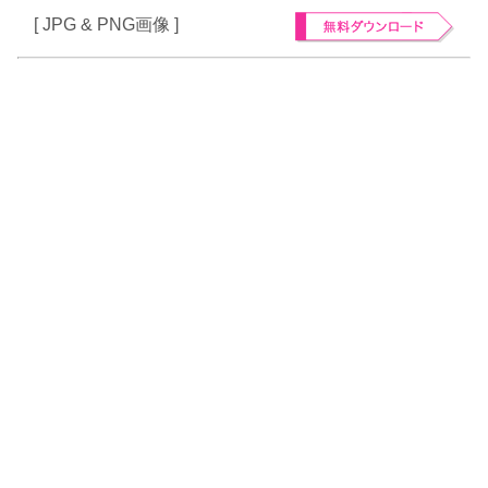
[ JPG & PNG画像 ]