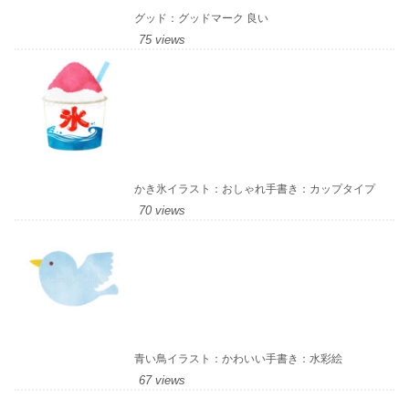
グッド：グッドマーク 良い
75 views
かき氷イラスト：おしゃれ手書き：カップタイプ
70 views
青い鳥イラスト：かわいい手書き：水彩絵
67 views