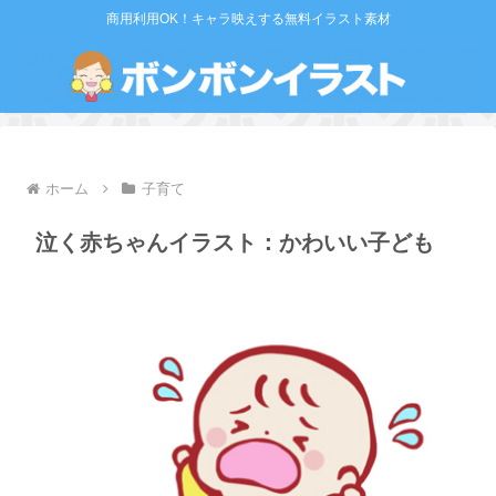
商用利用OK！キャラ映えする無料イラスト素材
ホーム
子育て
泣く赤ちゃんイラスト：かわいい子ども