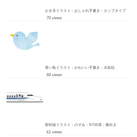
かき氷イラスト：おしゃれ手書き：カップタイプ
70 views
青い鳥イラスト：かわいい手書き：水彩絵
68 views
新幹線イラスト：のぞみ：N700系：横向き
61 views