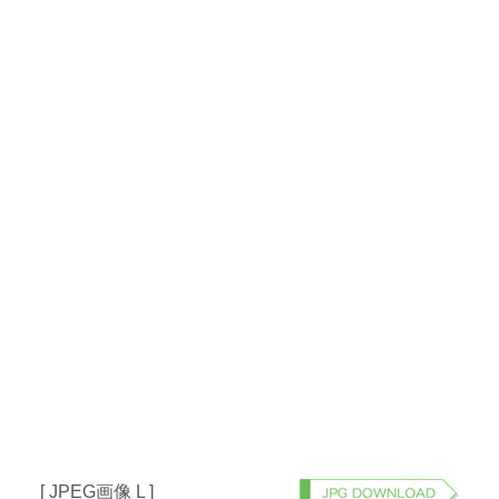
[ JPEG画像 L ]