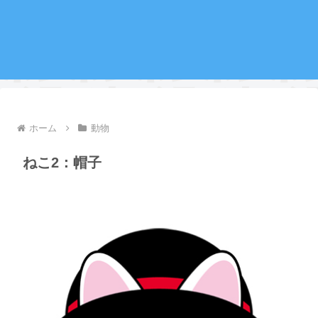
ホーム
動物
ねこ2：帽子