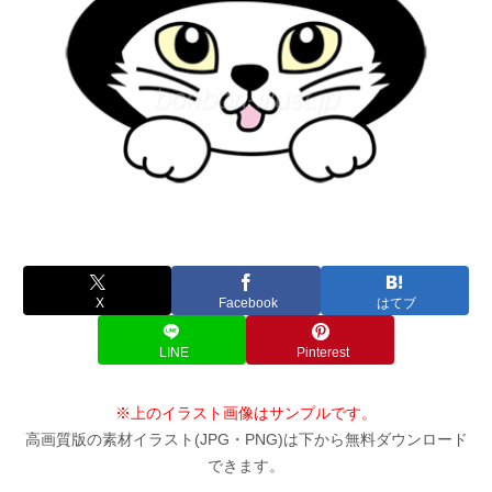
X
Facebook
はてブ
LINE
Pinterest
※上のイラスト画像はサンプルです。
高画質版の素材イラスト(JPG・PNG)は下から無料ダウンロード
できます。